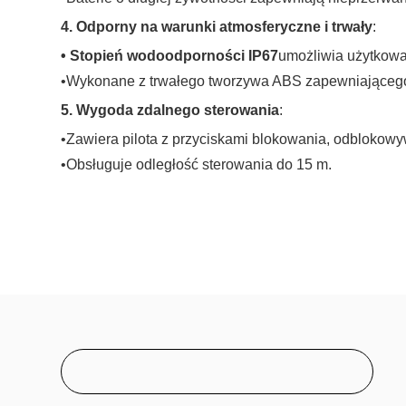
4. Odporny na warunki atmosferyczne i trwały
:
• Stopień wodoodporności IP67
umożliwia użytkowa
•Wykonane z trwałego tworzywa ABS zapewniającego
5. Wygoda zdalnego sterowania
:
•Zawiera pilota z przyciskami blokowania, odblokow
•Obsługuje odległość sterowania do 15 m.