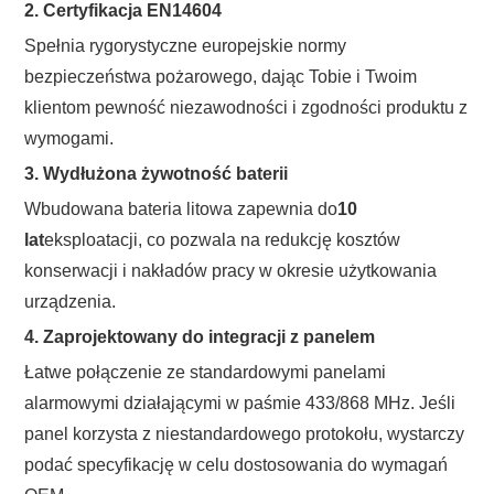
2. Certyfikacja EN14604
Spełnia rygorystyczne europejskie normy
bezpieczeństwa pożarowego, dając Tobie i Twoim
klientom pewność niezawodności i zgodności produktu z
wymogami.
3. Wydłużona żywotność baterii
Wbudowana bateria litowa zapewnia do
10
lat
eksploatacji, co pozwala na redukcję kosztów
konserwacji i nakładów pracy w okresie użytkowania
urządzenia.
4. Zaprojektowany do integracji z panelem
Łatwe połączenie ze standardowymi panelami
alarmowymi działającymi w paśmie 433/868 MHz. Jeśli
panel korzysta z niestandardowego protokołu, wystarczy
podać specyfikację w celu dostosowania do wymagań