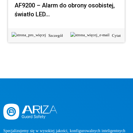
AF9200 – Alarm do obrony osobistej,
światło LED...
Szczegół
Cytat
Specjalizujemy się w wysokiej jakości, konfigurowalnych inteligentnych