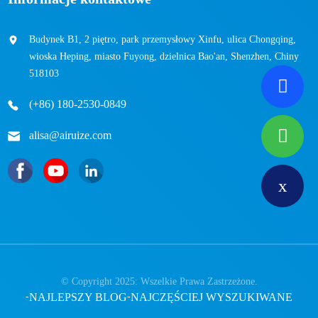
Budynek B1, 2 piętro, park przemysłowy Xinfu, ulica Chongqing,
wioska Heping, miasto Fuyong, dzielnica Bao'an, Shenzhen, Chiny
518103
(+86) 180-2530-0849
alisa@airuize.com
© Copyright 2025: Wszelkie Prawa Zastrzeżone.
-
NAJLEPSZY BLOG
-
NAJCZĘŚCIEJ WYSZUKIWANE