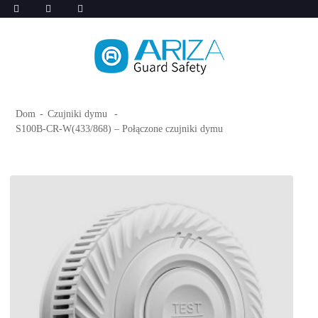
Dom
Czujniki dymu
S100B-CR-W(433/868) – Połączone czujniki dymu