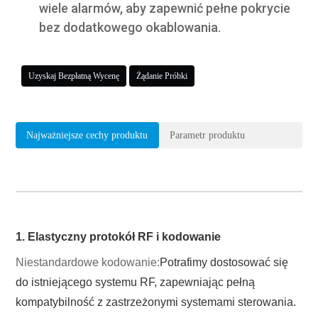
wiele alarmów, aby zapewnić pełne pokrycie
bez dodatkowego okablowania.
Uzyskaj Bezpłatną Wycenę
Żądanie Próbki
Najważniejsze cechy produktu
Parametr produktu
1. Elastyczny protokół RF i kodowanie
Niestandardowe kodowanie
:
Potrafimy dostosować się
do istniejącego systemu RF, zapewniając pełną
kompatybilność z zastrzeżonymi systemami sterowania.