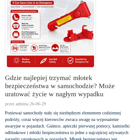
Gdzie najlepiej trzymać młotek
bezpieczeństwa w samochodzie? Może
uratować życie w nagłym wypadku
przez admina 26-06-29
Ponieważ samochody stały się niezbędnym elementem codziennej
podróży, coraz więcej kierowców zwraca uwagę na wyposażenie
awaryjne w pojazdach. Gaśnice, apteczki pierwszej pomocy, kamizelki
odblaskowe i młotki bezpieczeństwa to jedne z najczęściej używanych
narzędzi ratunkowych w pojazdach. Młotek bezpieczeństwa jest