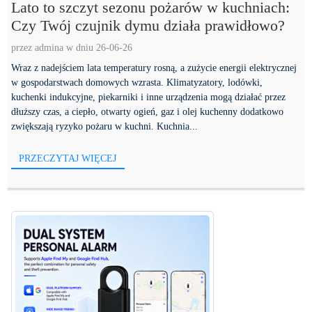
Lato to szczyt sezonu pożarów w kuchniach:
Czy Twój czujnik dymu działa prawidłowo?
przez admina w dniu 26-06-26
Wraz z nadejściem lata temperatury rosną, a zużycie energii elektrycznej
w gospodarstwach domowych wzrasta. Klimatyzatory, lodówki,
kuchenki indukcyjne, piekarniki i inne urządzenia mogą działać przez
dłuższy czas, a ciepło, otwarty ogień, gaz i olej kuchenny dodatkowo
zwiększają ryzyko pożaru w kuchni. Kuchnia...
PRZECZYTAJ WIĘCEJ