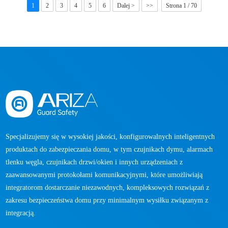
1
2
3
4
5
6
Dalej >
>>
Strona 1 / 70
Specjalizujemy się w wysokiej jakości, konfigurowalnych inteligentnych
produktach do zabezpieczania domu, w tym czujnikach dymu, alarmach
tlenku węgla, czujnikach drzwi/okien i innych urządzeniach z
zaawansowanymi protokołami komunikacyjnymi, które umożliwiają
integratorom dostarczanie niezawodnych, kompleksowych rozwiązań z
zakresu bezpieczeństwa domu przy minimalnym wysiłku związanym z
integracją.